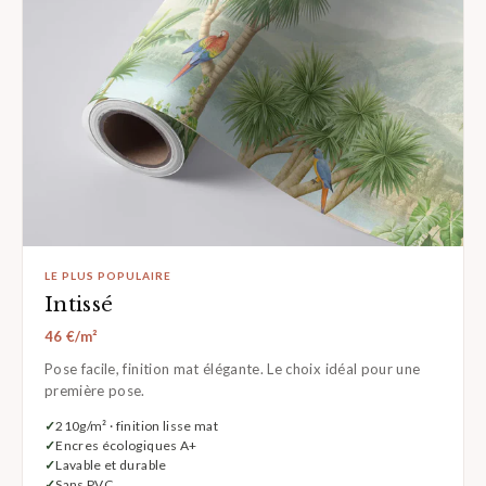
LE PLUS POPULAIRE
Intissé
46 €/m²
Pose facile, finition mat élégante. Le choix idéal pour une
première pose.
210g/m² · finition lisse mat
Encres écologiques A+
Lavable et durable
Sans PVC