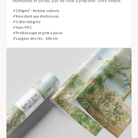
Humidifiez et posez, pas de colle à préparer. Ultra simple.
230g/m² · finition satinée
Résistant aux déchirures
Colle intégrée
Sans PVC
Prédécoupé et prêt à poser
Largeur des lés : 100 cm