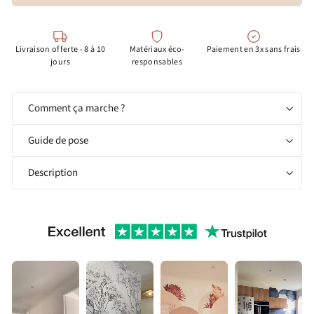
Livraison offerte - 8 à 10
Matériaux éco-
Paiement en 3x sans frais
jours
responsables
Comment ça marche ?
Guide de pose
Description