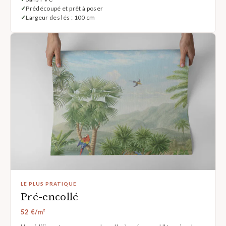
Prédécoupé et prêt à poser
Largeur des lés : 100 cm
LE PLUS PRATIQUE
Pré-encollé
52 €/m²