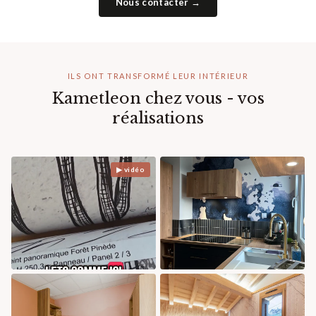
Nous contacter →
ILS ONT TRANSFORMÉ LEUR INTÉRIEUR
Kametleon chez vous - vos
réalisations
▶ vidéo