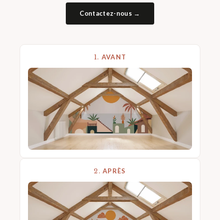
Contactez-nous →
1.
AVANT
2.
APRÈS