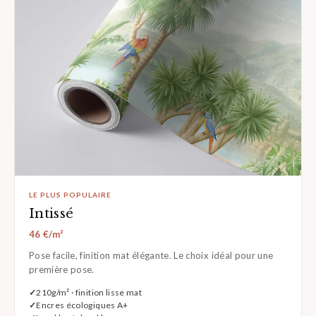
LE PLUS POPULAIRE
Intissé
46 €/m²
Pose facile, finition mat élégante. Le choix idéal pour une
première pose.
210g/m² · finition lisse mat
Encres écologiques A+