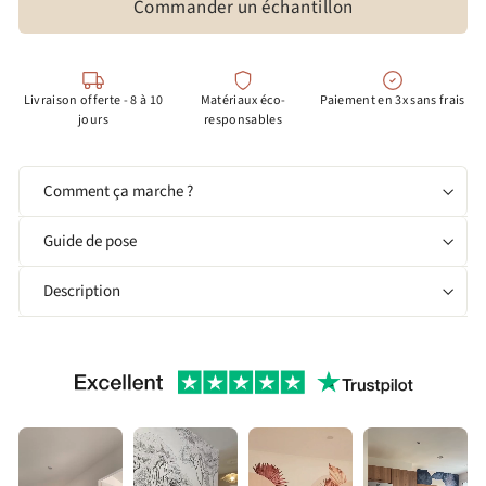
Commander un échantillon
Livraison offerte - 8 à 10
Matériaux éco-
Paiement en 3x sans frais
jours
responsables
Comment ça marche ?
Guide de pose
Description