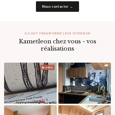
Nous contacter →
ILS ONT TRANSFORMÉ LEUR INTÉRIEUR
Kametleon chez vous - vos
réalisations
▶ vidéo