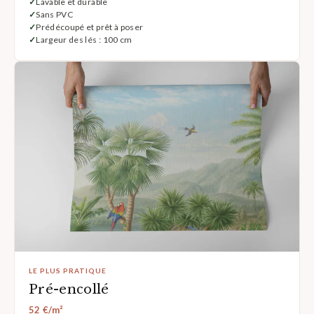
Lavable et durable
Sans PVC
Prédécoupé et prêt à poser
Largeur des lés : 100 cm
LE PLUS PRATIQUE
Pré-encollé
52 €/m²