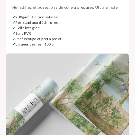
Humidifiez et posez, pas de colle à préparer. Ultra simple.
230g/m² · finition satinée
Résistant aux déchirures
Colle intégrée
Sans PVC
Prédécoupé et prêt à poser
Largeur des lés : 100 cm