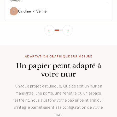
fermés."
Caroline ✓ Vérifié
C
←
→
ADAPTATION GRAPHIQUE SUR MESURE
Un papier peint adapté à
votre mur
Chaque projet est unique. Que ce soit un mur en
mansarde, une porte, une fenêtre ou un espace
restreint, nous ajustons votre papier peint afin qu'il
s'intègre parfaitement à la configuration de votre
mur.