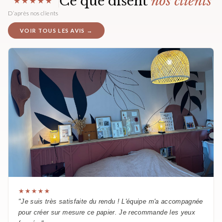
Ce que disent
nos clients
★★★★★
D’après nos clients
VOIR TOUS LES AVIS →
★★★★★
"Je suis très satisfaite du rendu ! L'équipe m'a accompagnée
pour créer sur mesure ce papier. Je recommande les yeux