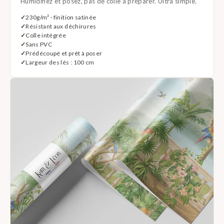
Humidifiez et posez, pas de colle à préparer. Ultra simple.
230g/m² · finition satinée
Résistant aux déchirures
Colle intégrée
Sans PVC
Prédécoupé et prêt à poser
Largeur des lés : 100 cm