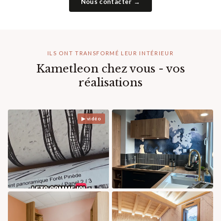
Nous contacter →
ILS ONT TRANSFORMÉ LEUR INTÉRIEUR
Kametleon chez vous - vos
réalisations
▶ vidéo