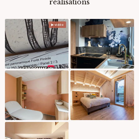
réalisations
▶ vidéo