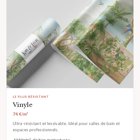
LE PLUS RÉSISTANT
Vinyle
74 €/m²
Ultra-résistant et lessivable. Idéal pour salles de bain et
espaces professionnels.
350g/m² · finition mat texturée