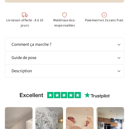
Livraison offerte - 8 à 10
Matériaux éco-
Paiement en 3x sans frais
jours
responsables
Comment ça marche ?
Guide de pose
Description