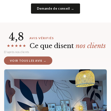
Demande de conseil →
4,8
AVIS VÉRIFIÉS
Ce que disent
nos clients
★★★★★
D’après nos clients
VOIR TOUS LES AVIS →