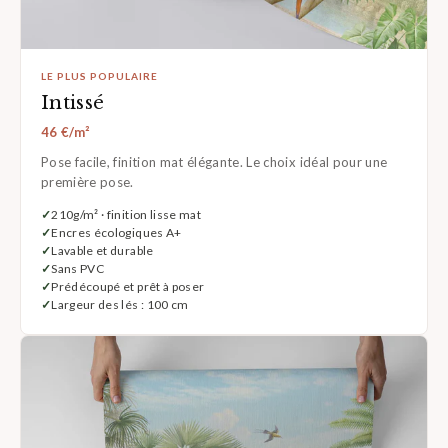
LE PLUS POPULAIRE
Intissé
46 €/m²
Pose facile, finition mat élégante. Le choix idéal pour une
première pose.
210g/m² · finition lisse mat
Encres écologiques A+
Lavable et durable
Sans PVC
Prédécoupé et prêt à poser
Largeur des lés : 100 cm