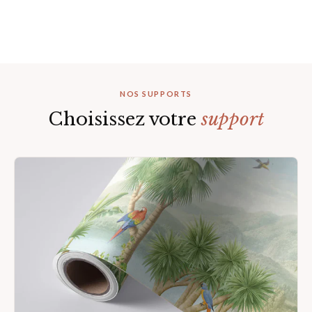
À partir de 46,00 € /m²
NOS SUPPORTS
Choisissez votre
support