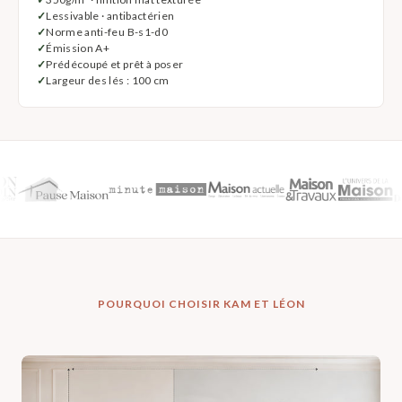
Lessivable · antibactérien
Norme anti-feu B-s1-d0
Émission A+
Prédécoupé et prêt à poser
Largeur des lés : 100 cm
POURQUOI CHOISIR KAM ET LÉON