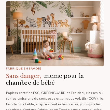
FABRIQUE EN SAVOIE
Sans danger,‎ ‎
meme pour la
chambre de bébé
Papiers certifies FSC, GREENGUARD et Ecolabel, classes A+
sur les emissions de composes organiques volatils (COV) : le
taux le plus faible, adapte a toutes les pieces, y compris les
chambres d'enfant. Fabriques en France sans surproduction.