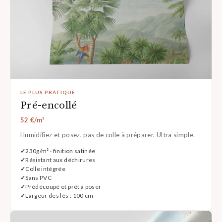
LE PLUS PRATIQUE
Pré-encollé
52 €/m²
Humidifiez et posez, pas de colle à préparer. Ultra simple.
230g/m² · finition satinée
Résistant aux déchirures
Colle intégrée
Sans PVC
Prédécoupé et prêt à poser
Largeur des lés : 100 cm