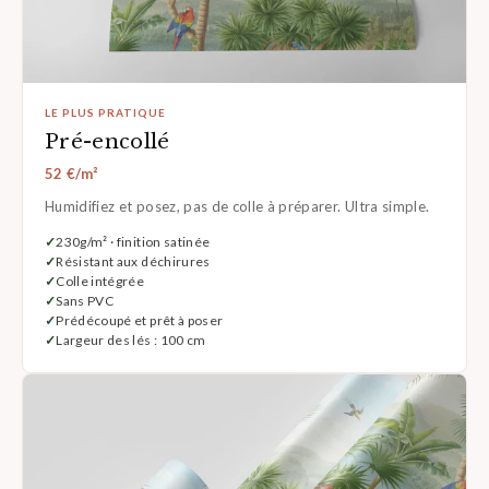
LE PLUS PRATIQUE
Pré-encollé
52 €/m²
Humidifiez et posez, pas de colle à préparer. Ultra simple.
230g/m² · finition satinée
Résistant aux déchirures
Colle intégrée
Sans PVC
Prédécoupé et prêt à poser
Largeur des lés : 100 cm