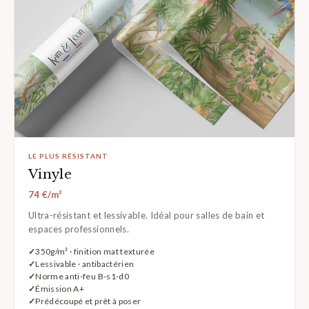
LE PLUS RÉSISTANT
Vinyle
74 €/m²
Ultra-résistant et lessivable. Idéal pour salles de bain et
espaces professionnels.
350g/m² · finition mat texturée
Lessivable · antibactérien
Norme anti-feu B-s1-d0
Émission A+
Prédécoupé et prêt à poser