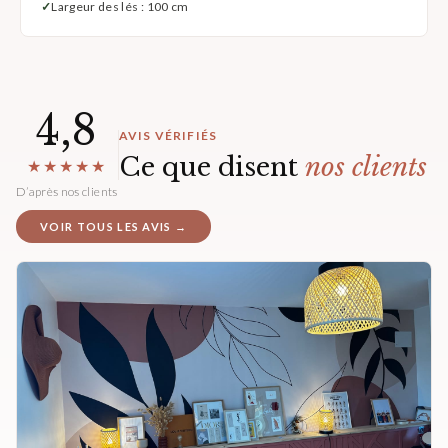
Largeur des lés : 100 cm
4,8
AVIS VÉRIFIÉS
Ce que disent
nos clients
★★★★★
D’après nos clients
VOIR TOUS LES AVIS →