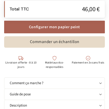
46,00 €
Total TTC
Configurer mon papier peint
Commander un échantillon
Livraison offerte - 8 à 10
Matériaux éco-
Paiement en 3x sans frais
jours
responsables
Comment ça marche ?
Guide de pose
Description