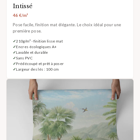
Intissé
46 €/m²
Pose facile, finition mat élégante. Le choix idéal pour une
première pose.
210g/m² · finition lisse mat
Encres écologiques A+
Lavable et durable
Sans PVC
Prédécoupé et prêt à poser
Largeur des lés : 100 cm