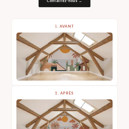
Contactez-nous →
1.
AVANT
2.
APRÈS