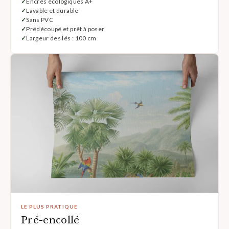
Encres écologiques A+
Lavable et durable
Sans PVC
Prédécoupé et prêt à poser
Largeur des lés : 100 cm
LE PLUS PRATIQUE
Pré-encollé