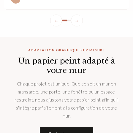
←
→
ADAPTATION GRAPHIQUE SUR MESURE
Un papier peint adapté à
votre mur
Chaque projet est unique. Que ce soit un mur en
mansarde, une porte, une fenêtre ou un espace
restreint, nous ajustons votre papier peint afin qu'il
s'intègre parfaitement à la configuration de votre
mur.