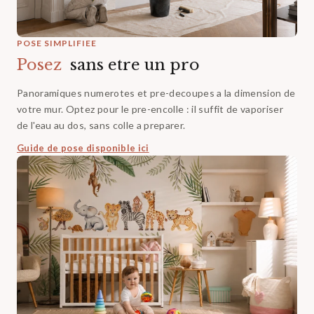
POSE SIMPLIFIEE
Posez‎ ‎
sans etre un pro
Panoramiques numerotes et pre-decoupes a la dimension de
votre mur. Optez pour le pre-encolle : il suffit de vaporiser
de l'eau au dos, sans colle a preparer.
Guide de pose disponible ici