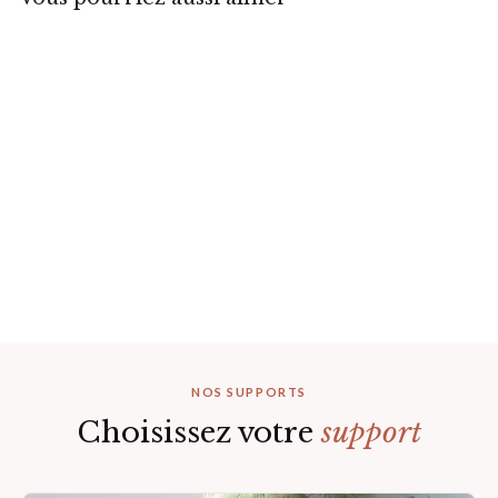
Papier Peint Forêt Hivernale
À partir de 46,00 € /m²
NOS SUPPORTS
Choisissez votre
support