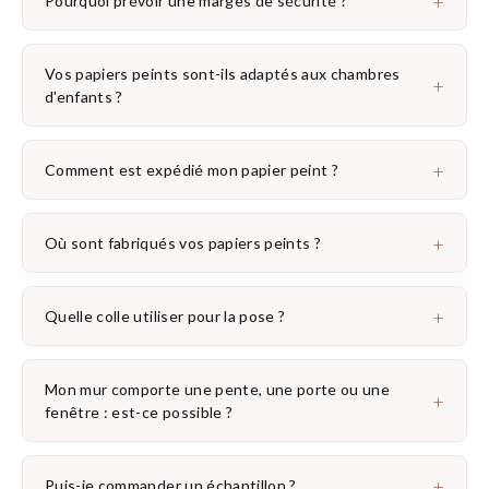
+
Pourquoi prévoir une marges de sécurité ?
Vos papiers peints sont-ils adaptés aux chambres
+
d'enfants ?
+
Comment est expédié mon papier peint ?
+
Où sont fabriqués vos papiers peints ?
+
Quelle colle utiliser pour la pose ?
Mon mur comporte une pente, une porte ou une
+
fenêtre : est-ce possible ?
+
Puis-je commander un échantillon ?