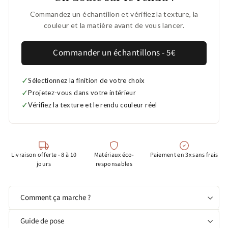
Commandez un échantillon et vérifiez la texture, la
couleur et la matière avant de vous lancer.
Commander un échantillons - 5€
✓
Sélectionnez la finition de votre choix
✓
Projetez-vous dans votre intérieur
✓
Vérifiez la texture et le rendu couleur réel
Livraison offerte - 8 à 10
Matériaux éco-
Paiement en 3x sans frais
jours
responsables
Comment ça marche ?
Guide de pose