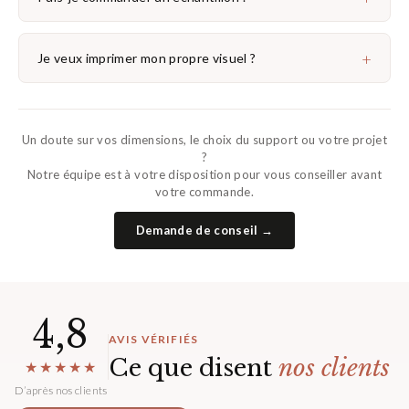
+
Je veux imprimer mon propre visuel ?
Un doute sur vos dimensions, le choix du support ou votre projet
?
Notre équipe est à votre disposition pour vous conseiller avant
votre commande.
Demande de conseil →
4,8
AVIS VÉRIFIÉS
Ce que disent
nos clients
★★★★★
D’après nos clients