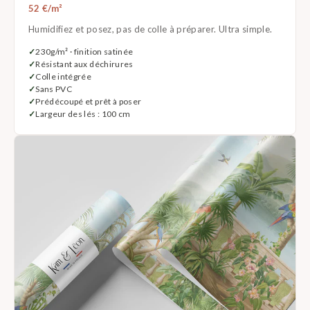
52 €/m²
Humidifiez et posez, pas de colle à préparer. Ultra simple.
230g/m² · finition satinée
Résistant aux déchirures
Colle intégrée
Sans PVC
Prédécoupé et prêt à poser
Largeur des lés : 100 cm