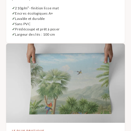
210g/m² · finition lisse mat
Encres écologiques A+
Lavable et durable
Sans PVC
Prédécoupé et prêt à poser
Largeur des lés : 100 cm
LE PLUS PRATIQUE