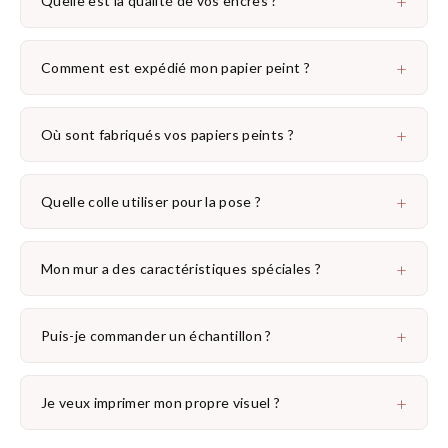
+
Quelle est la qualité de vos encres ?
+
Comment est expédié mon papier peint ?
+
Où sont fabriqués vos papiers peints ?
+
Quelle colle utiliser pour la pose ?
+
Mon mur a des caractéristiques spéciales ?
+
Puis-je commander un échantillon ?
+
Je veux imprimer mon propre visuel ?