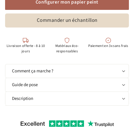
Configurer mon papier peint
Commander un échantillon
Livraison offerte - 8 à 10
Matériaux éco-
Paiement en 3x sans frais
jours
responsables
Comment ça marche ?
Guide de pose
Description