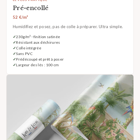
Pré-encollé
52 €/m²
Humidifiez et posez, pas de colle à préparer. Ultra simple.
230g/m² · finition satinée
Résistant aux déchirures
Colle intégrée
Sans PVC
Prédécoupé et prêt à poser
Largeur des lés : 100 cm