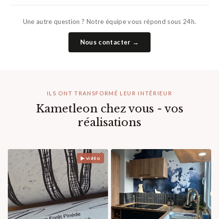
Une autre question ? Notre équipe vous répond sous 24h.
Nous contacter →
ILS ONT TRANSFORMÉ LEUR INTÉRIEUR
Kametleon chez vous - vos
réalisations
▶ vidéo