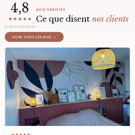
4,8
AVIS VÉRIFIÉS
Ce que disent
nos clients
★★★★★
D’après nos clients
VOIR TOUS LES AVIS →
★★★★★