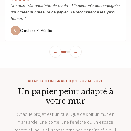
"Je suis très satisfaite du rendu ! L'équipe m'a accompagnée
pour créer sur mesure ce papier. Je recommande les yeux
fermés."
Caroline ✓ Vérifié
C
←
→
ADAPTATION GRAPHIQUE SUR MESURE
Un papier peint adapté à
votre mur
Chaque projet est unique. Que ce soit un mur en
mansarde, une porte, une fenêtre ou un espace
restreint, nous ajustons votre papier peint afin qu'il