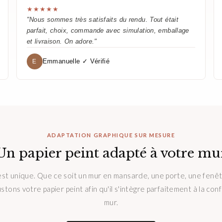
★★★★★
"Nous sommes très satisfaits du rendu. Tout était
parfait, choix, commande avec simulation, emballage
et livraison. On adore."
Emmanuelle ✓ Vérifié
E
ADAPTATION GRAPHIQUE SUR MESURE
Un papier peint adapté à votre mu
st unique. Que ce soit un mur en mansarde, une porte, une fenê
ustons votre papier peint afin qu'il s'intègre parfaitement à la con
mur.