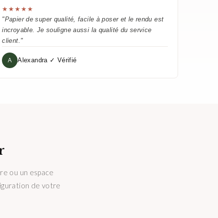
★★★★★
"Papier de super qualité, facile à poser et le rendu est
incroyable. Je souligne aussi la qualité du service
client."
Alexandra ✓ Vérifié
A
r
tre ou un espace
figuration de votre