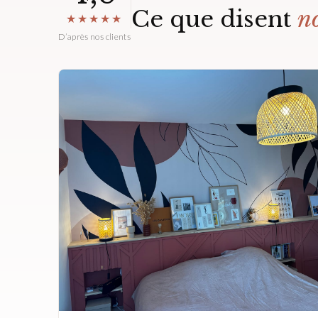
Ce que disent
no
★★★★★
D’après nos clients