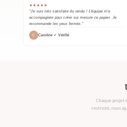
★★★★★
"Je suis très satisfaite du rendu ! L'équipe m'a
accompagnée pour créer sur mesure ce papier. Je
recommande les yeux fermés."
Caroline ✓ Vérifié
C
Chaque projet e
restreint, nous aj