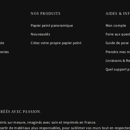
NOS PRODUITS
AIDES & IN
Papier peint panoramique
Mon compte
Nouveautés
Foire aux ques
ble
Créez votre propre papier peint
Guide de pose
Ventes
Prendre mes m
Livraisons & R
Quel support pa
CRÉÉS AVEC PASSION.
ints sur mesure, imaginés avec soin et imprimés en France.
artir de matériaux plus responsables, pour sublimer vos murs tout en respectan