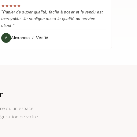
★★★★★
"Papier de super qualité, facile à poser et le rendu est
incroyable. Je souligne aussi la qualité du service
client."
Alexandra ✓ Vérifié
A
r
tre ou un espace
figuration de votre