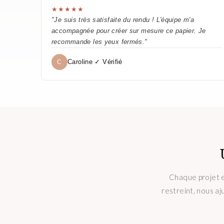
★★★★★
"Je suis très satisfaite du rendu ! L'équipe m'a
accompagnée pour créer sur mesure ce papier. Je
recommande les yeux fermés."
Caroline ✓ Vérifié
C
Chaque projet e
restreint, nous aj