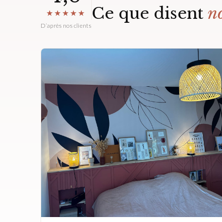
Ce que disent
no
★★★★★
D’après nos clients