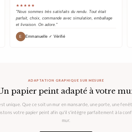
★★★★★
"Nous sommes très satisfaits du rendu. Tout était
parfait, choix, commande avec simulation, emballage
et livraison. On adore."
Emmanuelle ✓ Vérifié
E
ADAPTATION GRAPHIQUE SUR MESURE
Un papier peint adapté à votre mu
st unique. Que ce soit un mur en mansarde, une porte, une fenê
ustons votre papier peint afin qu'il s'intègre parfaitement à la con
mur.