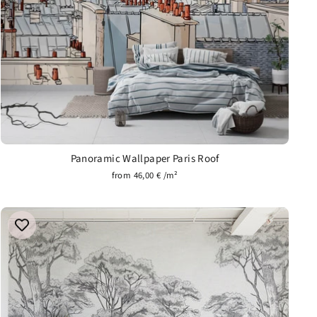
Panoramic Wallpaper Paris Roof
from 46,00 € /m²