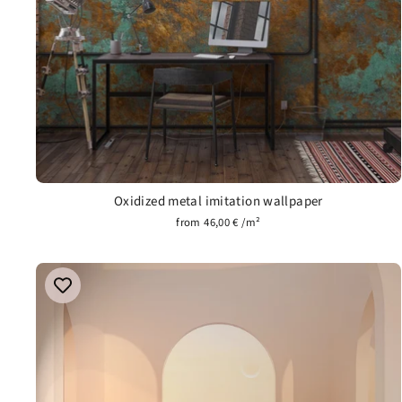
Oxidized metal imitation wallpaper
from 46,00 € /m²