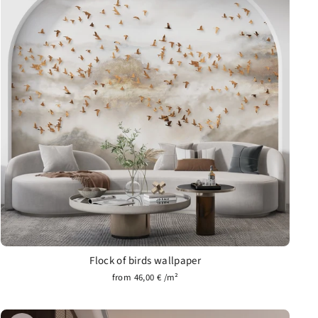
Flock of birds wallpaper
from 46,00 € /m²