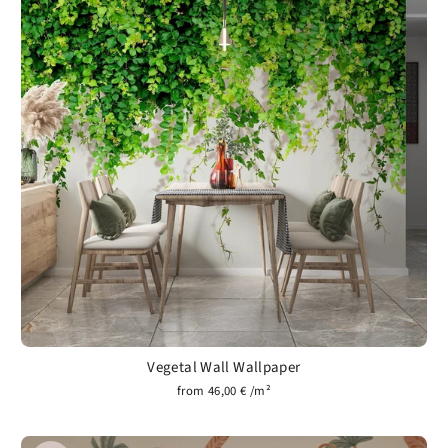
Vegetal Wall Wallpaper
from 46,00 € /m²