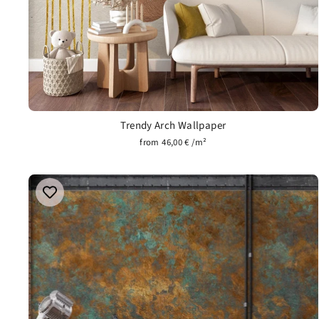
Trendy Arch Wallpaper
from 46,00 € /m²