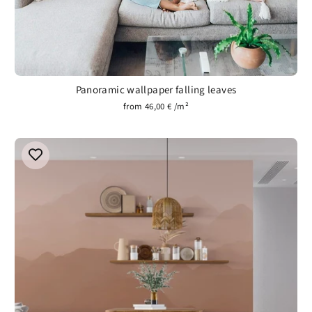
Panoramic wallpaper falling leaves
from 46,00 € /m²