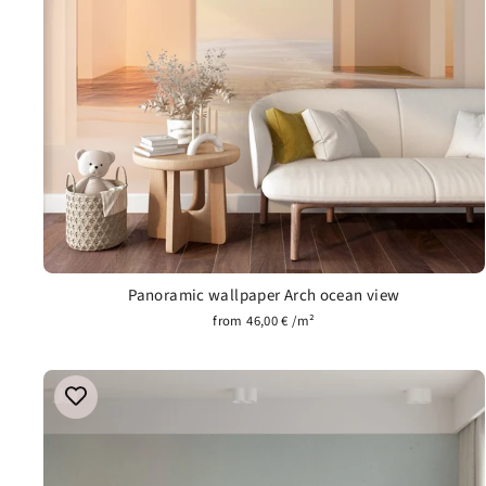
Panoramic wallpaper Arch ocean view
from 46,00 € /m²