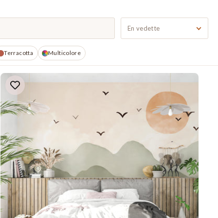
Terracotta
Multicolore