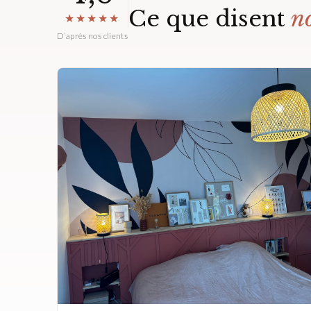
Ce que disent
no
★★★★★
D’après nos clients