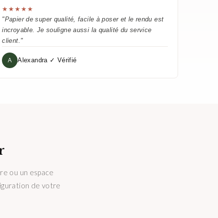
★★★★★
"Papier de super qualité, facile à poser et le rendu est
incroyable. Je souligne aussi la qualité du service
client."
Alexandra ✓ Vérifié
A
r
tre ou un espace
figuration de votre