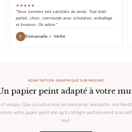
★★★★★
"Nous sommes très satisfaits du rendu. Tout était
parfait, choix, commande avec simulation, emballage
et livraison. On adore."
Emmanuelle ✓ Vérifié
E
ADAPTATION GRAPHIQUE SUR MESURE
Un papier peint adapté à votre mu
st unique. Que ce soit un mur en mansarde, une porte, une fenê
ustons votre papier peint afin qu'il s'intègre parfaitement à la con
mur.