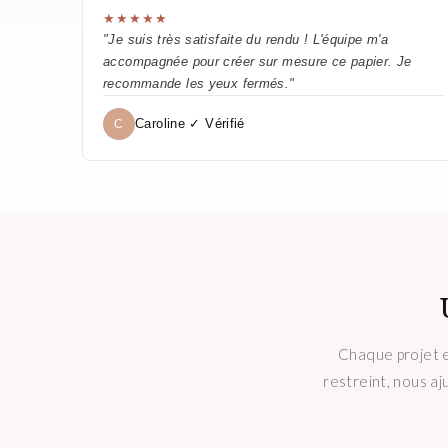
★★★★★
"Je suis très satisfaite du rendu ! L'équipe m'a
accompagnée pour créer sur mesure ce papier. Je
recommande les yeux fermés."
Caroline ✓ Vérifié
C
Chaque projet e
restreint, nous aj